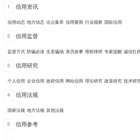
信用资讯
1
信用动态
地方动态
论点集萃
信用要闻
行业观察
国际信用
信用监督
2
监督方式
防骗必读
生意骗场
亲历故事
维权律师
专家提醒
诚信红
信用研究
3
个人信用
企业信用
政府信用
网站信用
理论研究
政策研究
技术研
信用法规
4
国家法规
地方法规
其他法规
信用参考
5