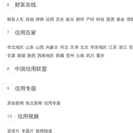
财富在线
6
财富人生
其他
律师
信用
历史
娱乐
财经
产经
科技
股票
基金
理
信用百家
7
华北地区
山东
山西
内蒙古
河北
天津
北京
华东地区
江苏
浙江
安
甘肃
新疆
陕西
西南地区
西藏
贵州
云南
四川
重庆
中国信用联盟
8
信用专题
9
原创新闻
焦点新闻
信用专题
信用视频
10
宣传片
专题片
新闻报道